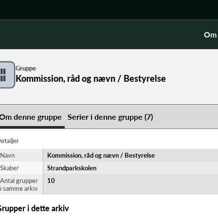
Om 
Gruppe
Kommission, råd og nævn / Bestyrelse
Om denne gruppe
Serier i denne gruppe (7)
etaljer
Navn
Kommission, råd og nævn / Bestyrelse
Skaber
Strandparkskolen
Antal grupper
10
i samme arkiv
rupper i dette arkiv