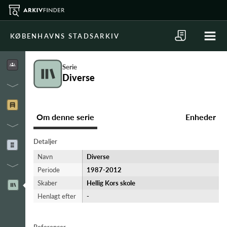
KØBENHAVNS STADSARKIV
Serie
Diverse
Om denne serie
Enheder
Detaljer
Navn
Diverse
Periode
1987-​2012
Skaber
Hellig Kors skole
Henlagt efter
-