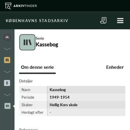
KØBENHAVNS STADSARKIV
Serie
Kassebog
Om denne serie
Enheder
Detaljer
Navn
Kassebog
Periode
1949-​1954
Skaber
Hellig Kors skole
Henlagt efter
-