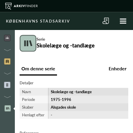
KØBENHAVNS STADSARKIV
Serie
Skolelæge og -tandlæge
Om denne serie
Enheder
Detaljer
Navn
Skolelæge og -tandlæge
Periode
1975-​1996
Skaber
Alsgades skole
Henlagt efter
-