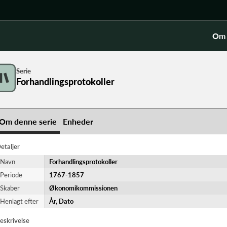
Om 
Serie
Forhandlingsprotokoller
Om denne serie
Enheder
etaljer
Navn
Forhandlingsprotokoller
Periode
1767-​1857
Skaber
Økonomikommissionen
Henlagt efter
År, Dato
eskrivelse