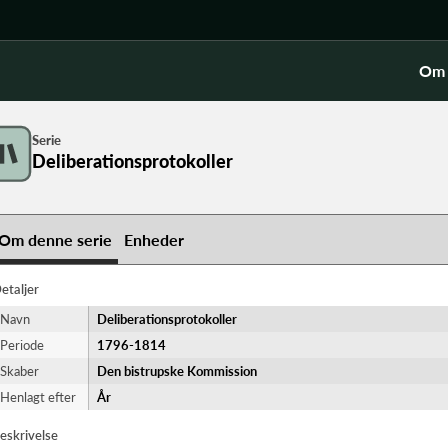
Om 
Serie
Deliberationsprotokoller
Om denne serie
Enheder
etaljer
Navn
Deliberationsprotokoller
Periode
1796-​1814
Skaber
Den bistrupske Kommission
Henlagt efter
År
eskrivelse