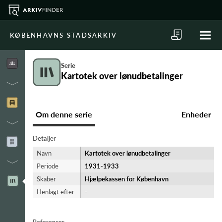
KØBENHAVNS STADSARKIV
Serie
Kartotek over lønudbetalinger
Om denne serie
Enheder
Detaljer
Navn
Kartotek over lønudbetalinger
Periode
1931-​1933
Skaber
Hjælpekassen for København
Henlagt efter
-