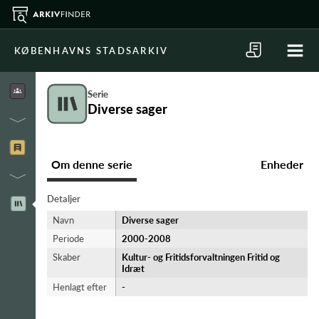
KØBENHAVNS STADSARKIV
Serie
Diverse sager
Om denne serie
Enheder
Detaljer
Navn
Diverse sager
Periode
2000-​2008
Skaber
Kultur- og Fritidsforvaltningen Fritid og
Idræt
Henlagt efter
-