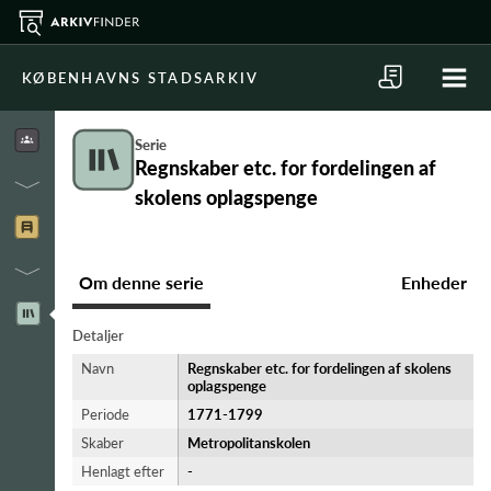
KØBENHAVNS STADSARKIV
Serie
Regnskaber etc. for fordelingen af
skolens oplagspenge
Om denne serie
Enheder
Detaljer
Navn
Regnskaber etc. for fordelingen af skolens
oplagspenge
Periode
1771-​1799
Skaber
Metropolitanskolen
Henlagt efter
-