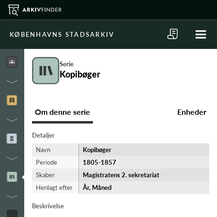
KØBENHAVNS STADSARKIV
Serie
Kopibøger
Om denne serie
Enheder
Detaljer
Navn
Kopibøger
Periode
1805-​1857
Skaber
Magistratens 2. sekretariat
Henlagt efter
År, Måned
Beskrivelse