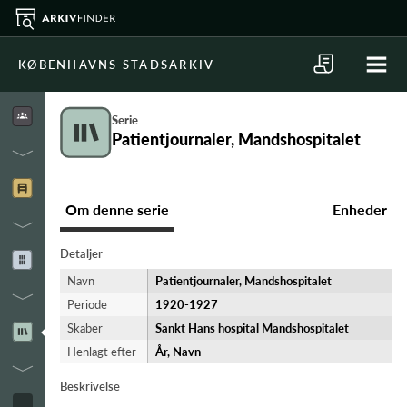
KØBENHAVNS STADSARKIV
Serie
Patientjournaler, Mandshospitalet
Om denne serie
Enheder
Detaljer
Navn
Patientjournaler, Mandshospitalet
Periode
1920-​1927
Skaber
Sankt Hans hospital Mandshospitalet
Henlagt efter
År, Navn
Beskrivelse