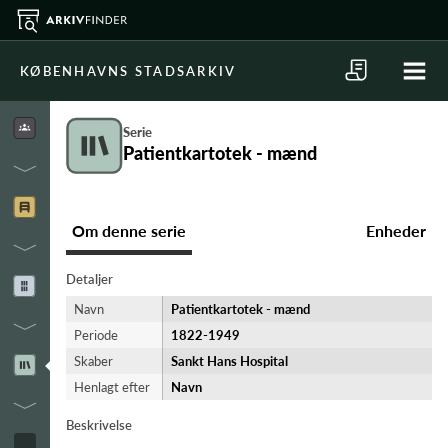
KØBENHAVNS STADSARKIV
Serie
Patientkartotek - mænd
Om denne serie
Enheder
Detaljer
Navn
Patientkartotek - mænd
Periode
1822-​1949
Skaber
Sankt Hans Hospital
Henlagt efter
Navn
Beskrivelse