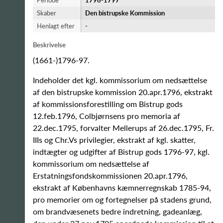
Periode
1796-​1797
Skaber
Den bistrupske Kommission
Henlagt efter
-
Beskrivelse
(1661-)1796-97.
Indeholder det kgl. kommissorium om nedsættelse
af den bistrupske kommission 20.apr.1796, ekstrakt
af kommissionsforestilling om Bistrup gods
12.feb.1796, Colbjørnsens pro memoria af
22.dec.1795, forvalter Mellerups af 26.dec.1795, Fr.
IIIs og Chr.Vs privilegier, ekstrakt af kgl. skatter,
indtægter og udgifter af Bistrup gods 1796-97, kgl.
kommissorium om nedsættelse af
Erstatningsfondskommissionen 20.apr.1796,
ekstrakt af Københavns kæmnerregnskab 1785-94,
pro memorier om og fortegnelser på stadens grund,
om brandvæsenets bedre indretning, gadeanlæg,