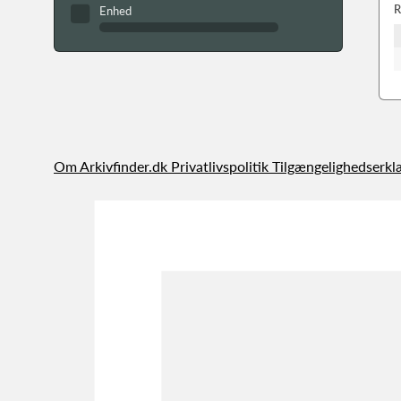
R
Enhed
Om Arkivfinder.dk
Privatlivspolitik
Tilgængelighedserkl