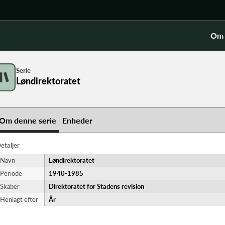
Om 
Serie
Løndirektoratet
Om denne serie
Enheder
etaljer
Navn
Løndirektoratet
Periode
1940-​1985
Skaber
Direktoratet for Stadens revision
Henlagt efter
År