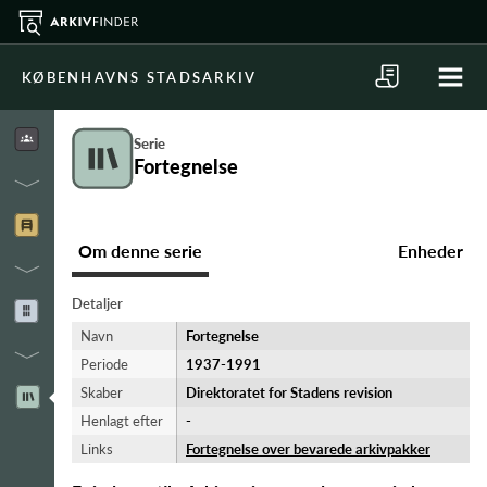
KØBENHAVNS STADSARKIV
Serie
Fortegnelse
Om denne serie
Enheder
Detaljer
Navn
Fortegnelse
Periode
1937-​1991
Skaber
Direktoratet for Stadens revision
Henlagt efter
-
Links
Fortegnelse over bevarede arkivpakker