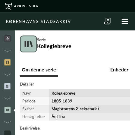
KØBENHAVNS STADSARKIV
Serie
Kollegiebreve
Om denne serie
Enheder
Detaljer
Navn
Kollegiebreve
Periode
1805-​1839
Skaber
Magistratens 2. sekretariat
Henlagt efter
År, Litra
Beskrivelse