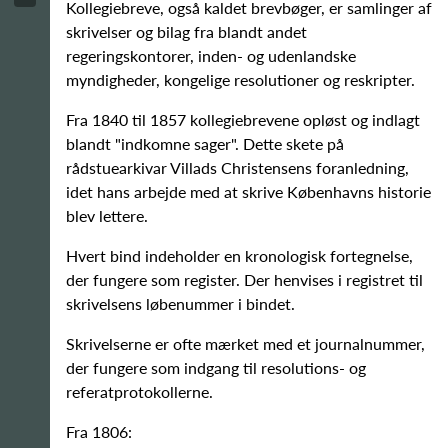
Kollegiebreve, også kaldet brevbøger, er samlinger af
skrivelser og bilag fra blandt andet
regeringskontorer, inden- og udenlandske
myndigheder, kongelige resolutioner og reskripter.
Fra 1840 til 1857 kollegiebrevene opløst og indlagt
blandt "indkomne sager". Dette skete på
rådstuearkivar Villads Christensens foranledning,
idet hans arbejde med at skrive Københavns historie
blev lettere.
Hvert bind indeholder en kronologisk fortegnelse,
der fungere som register. Der henvises i registret til
skrivelsens løbenummer i bindet.
Skrivelserne er ofte mærket med et journalnummer,
der fungere som indgang til resolutions- og
referatprotokollerne.
Fra 1806: