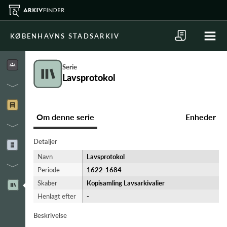
KØBENHAVNS STADSARKIV
Serie
Lavsprotokol
Om denne serie
Enheder
Detaljer
Navn
Lavsprotokol
Periode
1622-​1684
Skaber
Kopisamling Lavsarkivalier
Henlagt efter
-
Beskrivelse