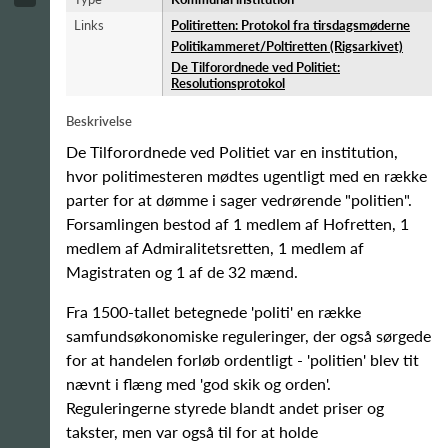
Links
Politiretten: Protokol fra tirsdagsmøderne
Politikammeret/Poltiretten (Rigsarkivet)
De Tilforordnede ved Politiet:
Resolutionsprotokol
Beskrivelse
De Tilforordnede ved Politiet var en institution,
hvor politimesteren mødtes ugentligt med en række
parter for at dømme i sager vedrørende "politien".
Forsamlingen bestod af 1 medlem af Hofretten, 1
medlem af Admiralitetsretten, 1 medlem af
Magistraten og 1 af de 32 mænd.
Fra 1500-tallet betegnede 'politi' en række
samfundsøkonomiske reguleringer, der også sørgede
for at handelen forløb ordentligt - 'politien' blev tit
nævnt i flæng med 'god skik og orden'.
Reguleringerne styrede blandt andet priser og
takster, men var også til for at holde