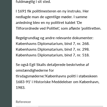
fuldmægtig i sit sted.
I 1691 fik politimesteren en ny instruks. Her
nedlagde man de ugentlige møder. I samme
anledning blev en ny politiret kaldet 'De
Tilforordnede ved Politiet', som afløste 'politiretten.
Regelgrundlag og andre relevante dokumenter:
Københavns Diplomatarium, bind 7, nr. 268.
Københavns Diplomatarium, bind 7, nr. 298.
Københavns Diplomatarium, bind 7, nr. 518.
Se også Egil Skalls detaljerede beskrivelse af
omstændighederne for
tirsdagsmøderne:'Københavns politi i støbeskeen
1683-91' i Historiske Meddelelser om København,
1983.
Referencer