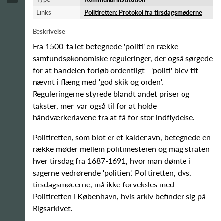
Links
Politiretten: Protokol fra tirsdagsmøderne
Beskrivelse
Fra 1500-tallet betegnede 'politi' en række
samfundsøkonomiske reguleringer, der også sørgede
for at handelen forløb ordentligt - 'politi' blev tit
nævnt i flæng med 'god skik og orden'.
Reguleringerne styrede blandt andet priser og
takster, men var også til for at holde
håndværkerlavene fra at få for stor indflydelse.
Politiretten, som blot er et kaldenavn, betegnede en
række møder mellem politimesteren og magistraten
hver tirsdag fra 1687-1691, hvor man dømte i
sagerne vedrørende 'politien'. Politiretten, dvs.
tirsdagsmøderne, må ikke forveksles med
Politiretten i København, hvis arkiv befinder sig på
Rigsarkivet.