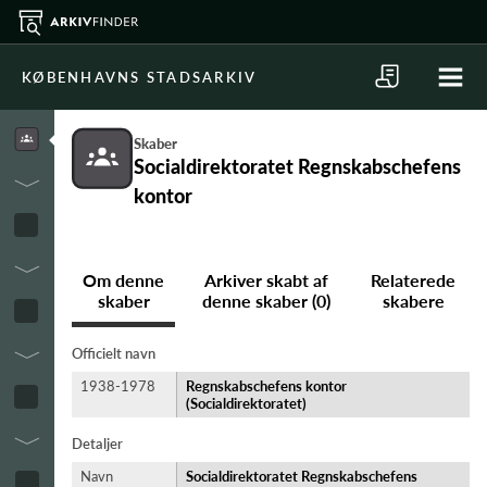
KØBENHAVNS STADSARKIV
Skaber
Socialdirektoratet Regnskabschefens
kontor
Om denne
Arkiver skabt af
Relaterede
skaber
denne skaber (0)
skabere
Officielt navn
1938-1978
Regnskabschefens kontor
(Socialdirektoratet)
Detaljer
Navn
Socialdirektoratet Regnskabschefens