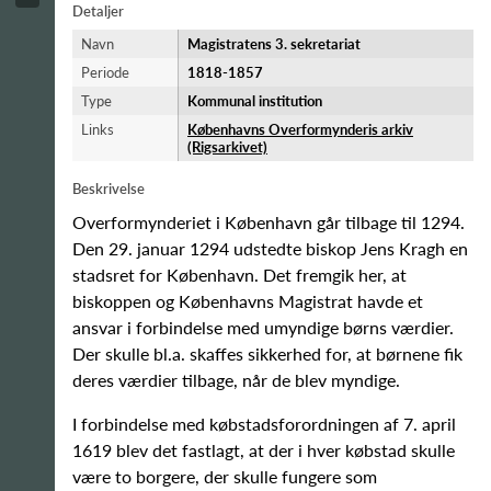
Detaljer
Navn
Magistratens 3. sekretariat
Periode
1818-​1857
Type
Kommunal institution
Links
Københavns Overformynderis arkiv
(Rigsarkivet)
Beskrivelse
Overformynderiet i København går tilbage til 1294.
Den 29. januar 1294 udstedte biskop Jens Kragh en
stadsret for København. Det fremgik her, at
biskoppen og Københavns Magistrat havde et
ansvar i forbindelse med umyndige børns værdier.
Der skulle bl.a. skaffes sikkerhed for, at børnene fik
deres værdier tilbage, når de blev myndige.
I forbindelse med købstadsforordningen af 7. april
1619 blev det fastlagt, at der i hver købstad skulle
være to borgere, der skulle fungere som