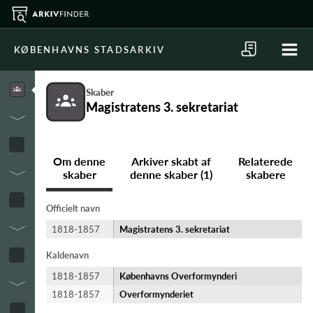
KØBENHAVNS STADSARKIV
Skaber
Magistratens 3. sekretariat
Om denne
Arkiver skabt af
Relaterede
skaber
denne skaber (1)
skabere
Officielt navn
1818-1857
Magistratens 3. sekretariat
Kaldenavn
1818-1857
Københavns Overformynderi
1818-1857
Overformynderiet