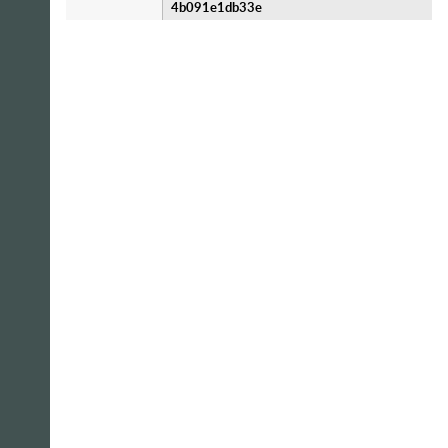
4b091e1db33e