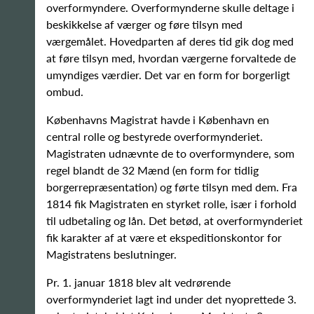
overformyndere. Overformynderne skulle deltage i
beskikkelse af værger og føre tilsyn med
værgemålet. Hovedparten af deres tid gik dog med
at føre tilsyn med, hvordan værgerne forvaltede de
umyndiges værdier. Det var en form for borgerligt
ombud.
Københavns Magistrat havde i København en
central rolle og bestyrede overformynderiet.
Magistraten udnævnte de to overformyndere, som
regel blandt de 32 Mænd (en form for tidlig
borgerrepræsentation) og førte tilsyn med dem. Fra
1814 fik Magistraten en styrket rolle, især i forhold
til udbetaling og lån. Det betød, at overformynderiet
fik karakter af at være et ekspeditionskontor for
Magistratens beslutninger.
Pr. 1. januar 1818 blev alt vedrørende
overformynderiet lagt ind under det nyoprettede 3.