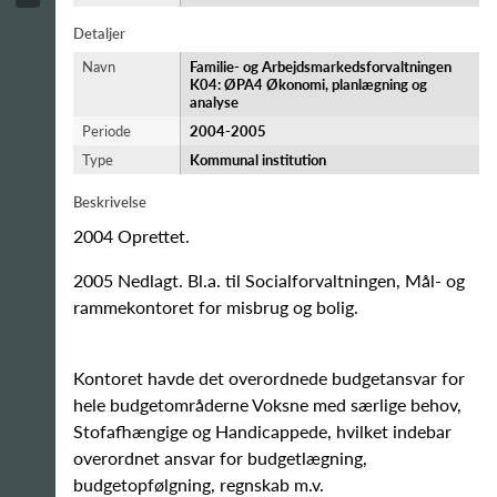
Detaljer
Navn
Familie- og Arbejdsmarkedsforvaltningen
K04: ØPA4 Økonomi, planlægning og
analyse
Periode
2004-​2005
Type
Kommunal institution
Beskrivelse
2004 Oprettet.
2005 Nedlagt. Bl.a. til Socialforvaltningen, Mål- og
rammekontoret for misbrug og bolig.
Kontoret havde det overordnede budgetansvar for
hele budgetområderne Voksne med særlige behov,
Stofafhængige og Handicappede, hvilket indebar
overordnet ansvar for budgetlægning,
budgetopfølgning, regnskab m.v.