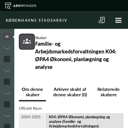
KØBENHAVNS STADSARKIV
Skaber
Familie- og
Arbejdsmarkedsforvaltningen K04:
ØPA4 Økonomi, planlægning og
analyse
Om denne
Arkiver skabt af
Relaterede
skaber
denne skaber (0)
skabere
Officielt Navn
2004-2005
K04: ØPA4 Økonomi, planlægning og
analyse (Familie- og
Arbejdsmarkedsforvaltningen)