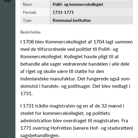
Navn
Politi- og kommercekollegiet
Periode
1731-​1771
Type
Kommunal institution
Beskrivelse
I 1708 blev Kommercekollegiet af 1704 lagt sammen
med de tilforordnede ved politiet til Politi- og
Kommercekollegiet. Kollegiet havde pligt til at
behandle alle sager vedrørende handelen i alle dele
af riget og skulle være til støtte for den
indenlandske manufaktur. Det fungerede også som
domstol i handels- og politisager. Det blev nedlagt i
1731.
I 1731 trådte magistraten og en af de 32 mænd i
stedet for kommercekollegiet, og politiets
administration blev overdraget til magistraten. Fra
1771 overtog Hofretten (senere Hof- og stadsretten)
sagsbehandlingen.