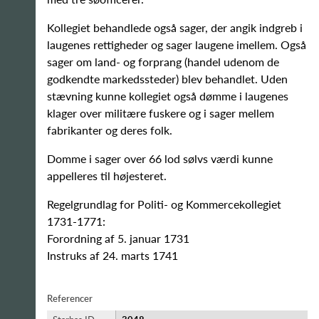
Kollegiet behandlede også sager, der angik indgreb i
laugenes rettigheder og sager laugene imellem. Også
sager om land- og forprang (handel udenom de
godkendte markedssteder) blev behandlet. Uden
stævning kunne kollegiet også dømme i laugenes
klager over militære fuskere og i sager mellem
fabrikanter og deres folk.
Domme i sager over 66 lod sølvs værdi kunne
appelleres til højesteret.
Regelgrundlag for Politi- og Kommercekollegiet
1731-1771:
Forordning af 5. januar 1731
Instruks af 24. marts 1741
Referencer