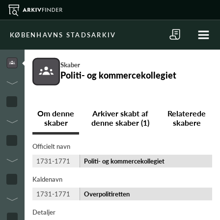
KØBENHAVNS STADSARKIV
Skaber
Politi- og kommercekollegiet
Om denne
Arkiver skabt af
Relaterede
skaber
denne skaber (1)
skabere
Officielt navn
1731-1771
Politi- og kommercekollegiet
Kaldenavn
1731-1771
Overpolitiretten
Detaljer