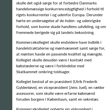
skulle det også sørge for at forbedre Danmarks
handelsmæssige konkurrencedygtighed i forhold til
rigets konkurrenter i og udenfor Europa. Derunder
hørte en undersøgelse af de inden- og udenrigske
forhold, som kunne skade handlens udvikling, og om
fremmede berigede sig på landets bekostning.
Kommercekollegiet skulle endvidere have indblik i
handelstraktaterne og møntvæsenet samt sørge for,
at mønten havde en passende kvalitet og mængde.
Kollegiet skulle desuden være i kontakt med
købstæderne og være i forbindelse med
Skatkammet omkring toldsager.
Kollegiet bestod af en præsident (Ulrik Frederik
Gyldenløve), en vicepræsident (Jens Juel), en række
assessorer, som skulle være erfarne købmænd
foruden borgere i København, samt en sekretær.
Kommercekollegiet ophørte sin virksomhed i