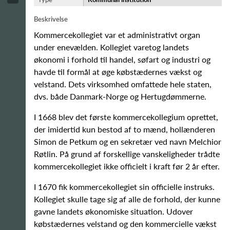
Beskrivelse
Kommercekollegiet var et administrativt organ
under enevælden. Kollegiet varetog landets
økonomi i forhold til handel, søfart og industri og
havde til formål at øge købstædernes vækst og
velstand. Dets virksomhed omfattede hele staten,
dvs. både Danmark-Norge og Hertugdømmerne.
I 1668 blev det første kommercekollegium oprettet,
der imidertid kun bestod af to mænd, hollænderen
Simon de Petkum og en sekretær ved navn Melchior
Røtlin. På grund af forskellige vanskeligheder trådte
kommercekollegiet ikke officielt i kraft før 2 år efter.
I 1670 fik kommercekollegiet sin officielle instruks.
Kollegiet skulle tage sig af alle de forhold, der kunne
gavne landets økonomiske situation. Udover
købstædernes velstand og den kommercielle vækst