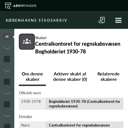
KØBENHAVNS STADSARKIV
Skaber
Centralkontoret for regnskabsvæsen
Bogholderiet 1930-78
Om denne
Arkiver skabt af
Relaterede
skaber
denne skaber (0)
skabere
Officielt navn
1930-1978
Bogholderiet 1930-78 (Centralkontoret for
regnskabsvæsen)
Detaljer
Navn
Centralkontoret for regnskabsvæsen