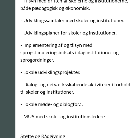
- Tilsyn med driften af skolerne og institutionerne,
både pædagogisk og økonomisk.
- Udviklingssamtaler med skoler og institutioner.
- Udviklingsplaner for skoler og institutioner.
- Implementering af og tilsyn med
sprogstimuleringsindsats i daginstitutioner og
sprogordninger.
- Lokale udviklingsprojekter.
- Dialog- og netværksskabende aktiviteter i forhold
til skoler og institutioner.
- Lokale møde- og dialogfora.
- MUS med skole- og institutionsledere.
Støtte og Rådgivning