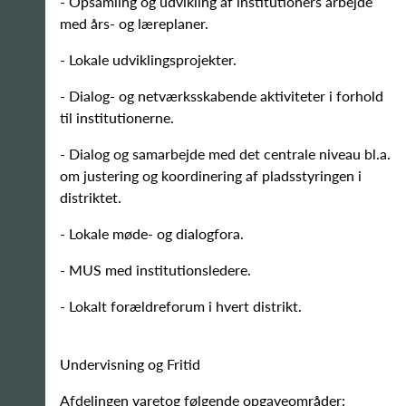
- Opsamling og udvikling af institutioners arbejde
med års- og læreplaner.
- Lokale udviklingsprojekter.
- Dialog- og netværksskabende aktiviteter i forhold
til institutionerne.
- Dialog og samarbejde med det centrale niveau bl.a.
om justering og koordinering af pladsstyringen i
distriktet.
- Lokale møde- og dialogfora.
- MUS med institutionsledere.
- Lokalt forældreforum i hvert distrikt.
Undervisning og Fritid
Afdelingen varetog følgende opgaveområder: