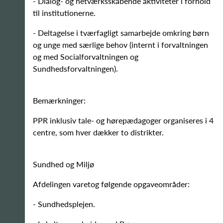
- Dialog- og netværksskabende aktiviteter i forhold
til institutionerne.
- Deltagelse i tværfagligt samarbejde omkring børn
og unge med særlige behov (internt i forvaltningen
og med Socialforvaltningen og
Sundhedsforvaltningen).
Bemærkninger:
PPR inklusiv tale- og hørepædagoger organiseres i 4
centre, som hver dækker to distrikter.
Sundhed og Miljø
Afdelingen varetog følgende opgaveområder:
- Sundhedsplejen.