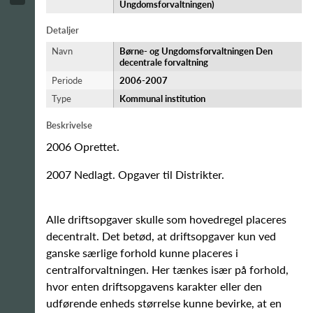
Ungdomsforvaltningen)
Detaljer
Navn
Børne- og Ungdomsforvaltningen Den
decentrale forvaltning
Periode
2006-​2007
Type
Kommunal institution
Beskrivelse
2006 Oprettet.
2007 Nedlagt. Opgaver til Distrikter.
Alle driftsopgaver skulle som hovedregel placeres
decentralt. Det betød, at driftsopgaver kun ved
ganske særlige forhold kunne placeres i
centralforvaltningen. Her tænkes især på forhold,
hvor enten driftsopgavens karakter eller den
udførende enheds størrelse kunne bevirke, at en