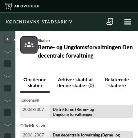
KØBENHAVNS STADSARKIV
Skaber
Børne- og Ungdomsforvaltningen Den
decentrale forvaltning
Om denne
Arkiver skabt af
Relaterede
skaber
denne skaber (0)
skabere
Kaldenavn
2006-2007
Distrikterne (Børne- og
Ungdomsforvaltningen)
Officielt Navn
2006-2007
Den decentrale forvaltning (Børne- og