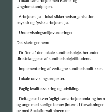
- Lokalt samarbejde med Børne- og
Ungdomstandplejen.
- Arbejdsmiljø – lokal sikkerhedsorganisation,
psykisk og fysisk arbejdsmiljø.
- Undervisningsmiljøvurderinger.
Det skete gennem:
- Driften af den lokale sundhedspleje, herunder
tilrettelæggelse af sundhedsplejetilbudene.
- Implementering af vedtagne sundhedspolitikker.
- Lokale udviklingsprojekter.
- Faglig kvalitetssikring og udvikling.
- Deltagelse i tværfagligt samarbejde omkring børn
og unge med særlige behov (internt i forvaltningen
og med Socialforvaltningen og