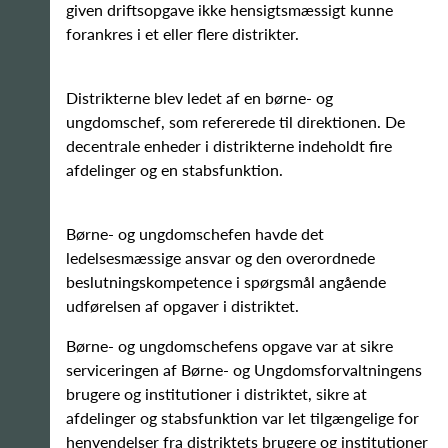
given driftsopgave ikke hensigtsmæssigt kunne
forankres i et eller flere distrikter.
Distrikterne blev ledet af en børne- og
ungdomschef, som refererede til direktionen. De
decentrale enheder i distrikterne indeholdt fire
afdelinger og en stabsfunktion.
Børne- og ungdomschefen havde det
ledelsesmæssige ansvar og den overordnede
beslutningskompetence i spørgsmål angående
udførelsen af opgaver i distriktet.
Børne- og ungdomschefens opgave var at sikre
serviceringen af Børne- og Ungdomsforvaltningens
brugere og institutioner i distriktet, sikre at
afdelinger og stabsfunktion var let tilgængelige for
henvendelser fra distriktets brugere og institutioner