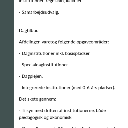
institutioner, regnskab, kalkuler.
- Samarbejdsudvalg.
Dagtilbud
Afdelingen varetog følgende opgaveområder:
- Daginstitutioner inkl. basispladser.
- Specialdaginstitutioner.
- Dagplejen.
- Integrerede institutioner (med 0-6-års pladser).
Det skete gennem:
- Tilsyn med driften af institutionerne, både
pædagogisk og økonomisk.