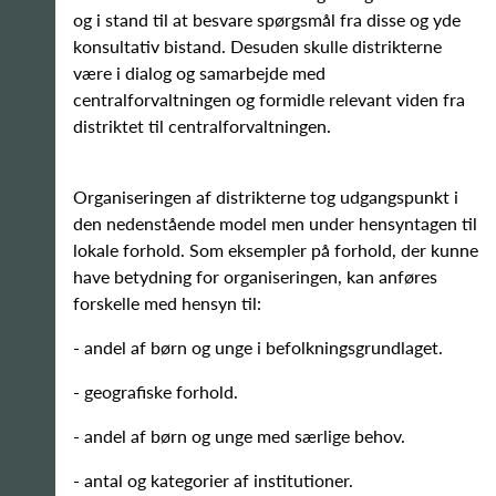
og i stand til at besvare spørgsmål fra disse og yde
konsultativ bistand. Desuden skulle distrikterne
være i dialog og samarbejde med
centralforvaltningen og formidle relevant viden fra
distriktet til centralforvaltningen.
Organiseringen af distrikterne tog udgangspunkt i
den nedenstående model men under hensyntagen til
lokale forhold. Som eksempler på forhold, der kunne
have betydning for organiseringen, kan anføres
forskelle med hensyn til:
- andel af børn og unge i befolkningsgrundlaget.
- geografiske forhold.
- andel af børn og unge med særlige behov.
- antal og kategorier af institutioner.