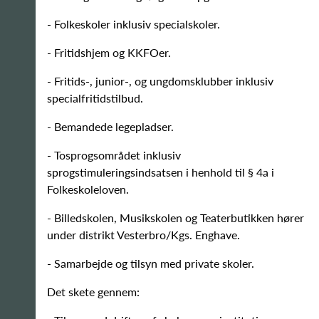
- Folkeskoler inklusiv specialskoler.
- Fritidshjem og KKFOer.
- Fritids-, junior-, og ungdomsklubber inklusiv
specialfritidstilbud.
- Bemandede legepladser.
- Tosprogsområdet inklusiv
sprogstimuleringsindsatsen i henhold til § 4a i
Folkeskoleloven.
- Billedskolen, Musikskolen og Teaterbutikken hører
under distrikt Vesterbro/Kgs. Enghave.
- Samarbejde og tilsyn med private skoler.
Det skete gennem: