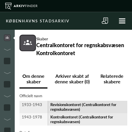
KØBENHAVNS STADSARKIV
Skaber
Centralkontoret for regnskabsvæsen
Kontrolkontoret
Om denne
Arkiver skabt af
Relaterede
skaber
denne skaber (0)
skabere
Officielt navn
1933-1943
Revisionskontoret (Centralkontoret for
regnskabsvæsen)
1943-1978
Kontrolkontoret (Centralkontoret for
regnskabsvæsen)