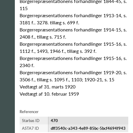
Borgerrepræsentationens forhandlinger 1844-45, s.
115
Borgerrepræsentationens forhandlinger 1913-14, s.
3181 f.. 3278. tillæg s. 699 f.
Borgerrepræsentationens forhandlinger 1914-15, s.
2408 f., tillæg s. 715 f.
Borgerrepræsentationens forhandlinger 1915-16, s.
1112 f., 1493, 1946 f., tillæg s. 392 f.
Borgerrepræsentationens forhandlinger 1915-16, s.
2340 f.
Borgerrepræsentationens forhandlinger 1919-20, s.
3506 f., tillæg s. 1095 f., 1103; 1920-21, s. 15
Vedtægt af 31. marts 1920
Vedtægt af 10. februar 1959
Referencer
Starbas ID
470
ASTA7 ID
dff3540c-a343-4e89-85bc-5bcf4694f943