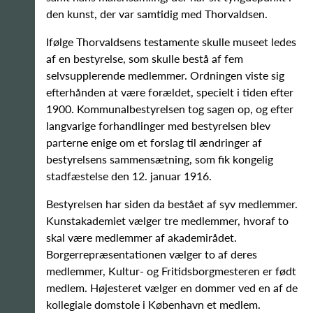
den kunst, der var samtidig med Thorvaldsen.
Ifølge Thorvaldsens testamente skulle museet ledes
af en bestyrelse, som skulle bestå af fem
selvsupplerende medlemmer. Ordningen viste sig
efterhånden at være forældet, specielt i tiden efter
1900. Kommunalbestyrelsen tog sagen op, og efter
langvarige forhandlinger med bestyrelsen blev
parterne enige om et forslag til ændringer af
bestyrelsens sammensætning, som fik kongelig
stadfæstelse den 12. januar 1916.
Bestyrelsen har siden da bestået af syv medlemmer.
Kunstakademiet vælger tre medlemmer, hvoraf to
skal være medlemmer af akademirådet.
Borgerrepræsentationen vælger to af deres
medlemmer, Kultur- og Fritidsborgmesteren er født
medlem. Højesteret vælger en dommer ved en af de
kollegiale domstole i København et medlem.