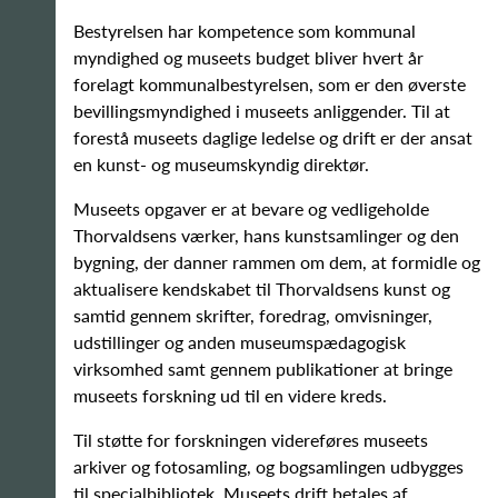
Bestyrelsen har kompetence som kommunal
myndighed og museets budget bliver hvert år
forelagt kommunalbestyrelsen, som er den øverste
bevillingsmyndighed i museets anliggender. Til at
forestå museets daglige ledelse og drift er der ansat
en kunst- og museumskyndig direktør.
Museets opgaver er at bevare og vedligeholde
Thorvaldsens værker, hans kunstsamlinger og den
bygning, der danner rammen om dem, at formidle og
aktualisere kendskabet til Thorvaldsens kunst og
samtid gennem skrifter, foredrag, omvisninger,
udstillinger og anden museumspædagogisk
virksomhed samt gennem publikationer at bringe
museets forskning ud til en videre kreds.
Til støtte for forskningen videreføres museets
arkiver og fotosamling, og bogsamlingen udbygges
til specialbibliotek. Museets drift betales af