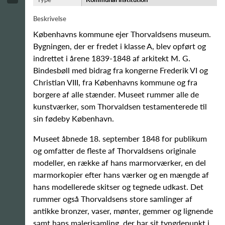
Beskrivelse
Københavns kommune ejer Thorvaldsens museum.
Bygningen, der er fredet i klasse A, blev opført og
indrettet i årene 1839-1848 af arkitekt M. G.
Bindesbøll med bidrag fra kongerne Frederik VI og
Christian VIII, fra Københavns kommune og fra
borgere af alle stænder. Museet rummer alle de
kunstværker, som Thorvaldsen testamenterede til
sin fødeby København.
Museet åbnede 18. september 1848 for publikum
og omfatter de fleste af Thorvaldsens originale
modeller, en række af hans marmorværker, en del
marmorkopier efter hans værker og en mængde af
hans modellerede skitser og tegnede udkast. Det
rummer også Thorvaldsens store samlinger af
antikke bronzer, vaser, mønter, gemmer og lignende
samt hans malerisamling, der har sit tyngdepunkt i