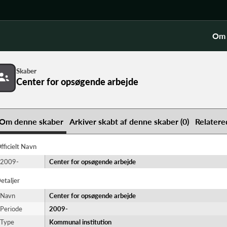
Om 
Skaber
Center for opsøgende arbejde
Om denne skaber
Arkiver skabt af denne skaber (0)
Relatere
fficielt Navn
2009-
Center for opsøgende arbejde
etaljer
Navn
Center for opsøgende arbejde
Periode
2009-​
Type
Kommunal institution