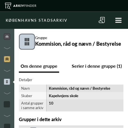
KØBENHAVNS STADSARKIV
Gruppe
Kommision, råd og nævn / Bestyrelse
Om denne gruppe
Serier i denne gruppe (1)
Detaljer
Navn
Kommision, råd og nævn / Bestyrelse
Skaber
Kapelvejens skole
Antal grupper
10
i samme arkiv
Grupper i dette arkiv