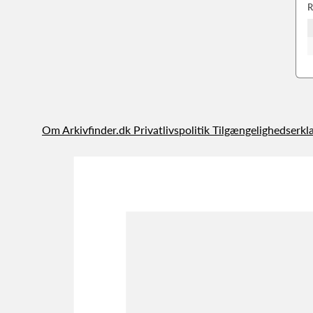
R
Om Arkivfinder.dk
Privatlivspolitik
Tilgængelighedserkl