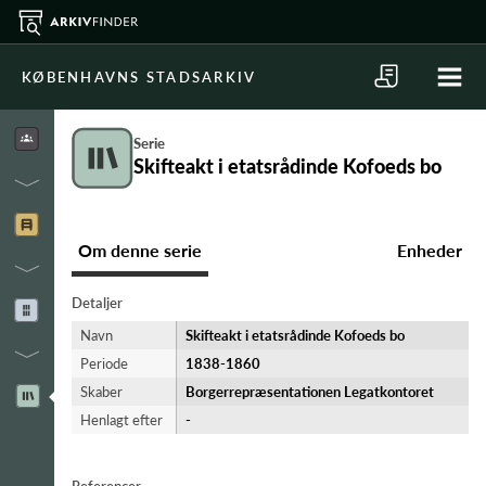
KØBENHAVNS STADSARKIV
Serie
Skifteakt i etatsrådinde Kofoeds bo
Om denne serie
Enheder
Detaljer
Navn
Skifteakt i etatsrådinde Kofoeds bo
Periode
1838-​1860
Skaber
Borgerrepræsentationen Legatkontoret
Henlagt efter
-