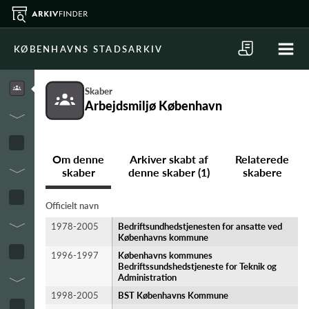
KØBENHAVNS STADSARKIV
Skaber
Arbejdsmiljø København
Om denne
Arkiver skabt af
Relaterede
skaber
denne skaber (1)
skabere
Officielt navn
1978-2005
Bedriftsundhedstjenesten for ansatte ved
Københavns kommune
1996-1997
Københavns kommunes
Bedriftssundshedstjeneste for Teknik og
Administration
1998-2005
BST Københavns Kommune