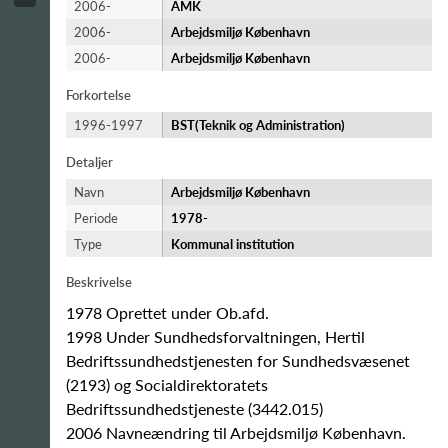
2006-
AMK
2006-
Arbejdsmiljø København
2006-
Arbejdsmiljø København
Forkortelse
1996-1997
BST(Teknik og Administration)
Detaljer
Navn
Arbejdsmiljø København
Periode
1978-​
Type
Kommunal institution
Beskrivelse
1978 Oprettet under Ob.afd.
1998 Under Sundhedsforvaltningen, Hertil
Bedriftssundhedstjenesten for Sundhedsvæsenet
(2193) og Socialdirektoratets
Bedriftssundhedstjeneste (3442.015)
2006 Navneændring til Arbejdsmiljø København.