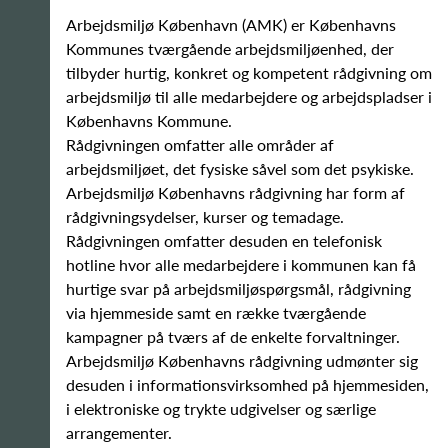
Arbejdsmiljø København (AMK) er Københavns
Kommunes tværgående arbejdsmiljøenhed, der
tilbyder hurtig, konkret og kompetent rådgivning om
arbejdsmiljø til alle medarbejdere og arbejdspladser i
Københavns Kommune.
Rådgivningen omfatter alle områder af
arbejdsmiljøet, det fysiske såvel som det psykiske.
Arbejdsmiljø Københavns rådgivning har form af
rådgivningsydelser, kurser og temadage.
Rådgivningen omfatter desuden en telefonisk
hotline hvor alle medarbejdere i kommunen kan få
hurtige svar på arbejdsmiljøspørgsmål, rådgivning
via hjemmeside samt en række tværgående
kampagner på tværs af de enkelte forvaltninger.
Arbejdsmiljø Københavns rådgivning udmønter sig
desuden i informationsvirksomhed på hjemmesiden,
i elektroniske og trykte udgivelser og særlige
arrangementer.