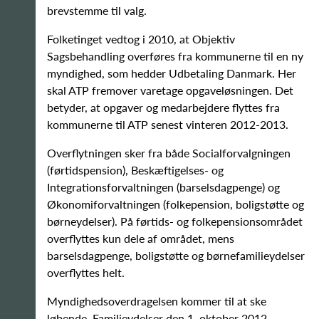
brevstemme til valg.
Folketinget vedtog i 2010, at Objektiv
Sagsbehandling overføres fra kommunerne til en ny
myndighed, som hedder Udbetaling Danmark. Her
skal ATP fremover varetage opgaveløsningen. Det
betyder, at opgaver og medarbejdere flyttes fra
kommunerne til ATP senest vinteren 2012-2013.
Overflytningen sker fra både Socialforvalgningen
(førtidspension), Beskæftigelses- og
Integrationsforvaltningen (barselsdagpenge) og
Økonomiforvaltningen (folkepension, boligstøtte og
børneydelser). På førtids- og folkepensionsområdet
overflyttes kun dele af området, mens
barselsdagpenge, boligstøtte og børnefamilieydelser
overflyttes helt.
Myndighedsoverdragelsen kommer til at ske
løbende. Familieydelser den 1. oktober 2012,