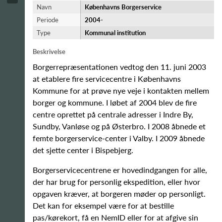
Navn
Københavns Borgerservice
Periode
2004-​
Type
Kommunal institution
Beskrivelse
Borgerrepræsentationen vedtog den 11. juni 2003
at etablere fire servicecentre i Københavns
Kommune for at prøve nye veje i kontakten mellem
borger og kommune. I løbet af 2004 blev de fire
centre oprettet på centrale adresser i Indre By,
Sundby, Vanløse og på Østerbro. I 2008 åbnede et
femte borgerservice-center i Valby. I 2009 åbnede
det sjette center i Bispebjerg.
Borgerservicecentrene er hovedindgangen for alle,
der har brug for personlig ekspedition, eller hvor
opgaven kræver, at borgeren møder op personligt.
Det kan for eksempel være for at bestille
pas/kørekort, få en NemID eller for at afgive sin